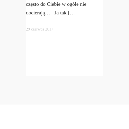
często do Ciebie w ogóle nie
docierają… Ja tak […]
29 czerwca 2017